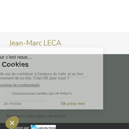
Jean-Marc LECA
Liens
Politique de confidentialité et charte cookie
Mentions légales
Conditions Générales Utilisation
Charte déontologique
Ordre national
Annuaires chirurgiens dentistes
Création par