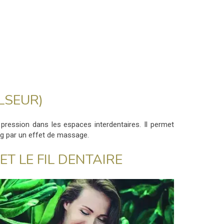
LSEUR)
e pression dans les espaces interdentaires. Il permet
sang par un effet de massage.
T LE FIL DENTAIRE