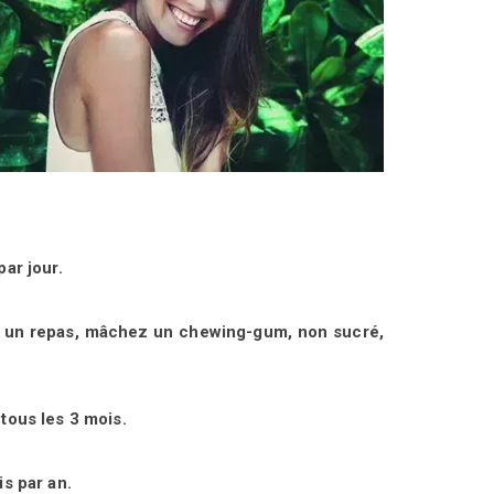
ar jour.
ès un repas, mâchez un chewing-gum, non sucré,
tous les 3 mois.
s par an.