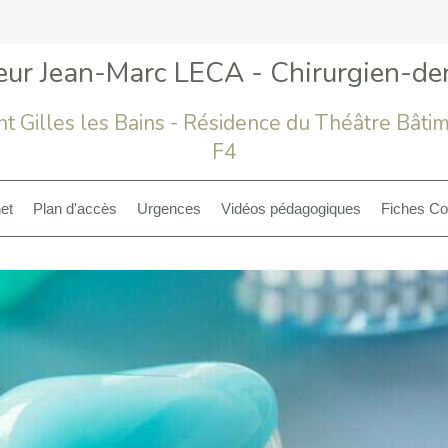
eur Jean-Marc LECA - Chirurgien-den
nt Gilles les Bains - Résidence du Théâtre Bâti
F4
et
Plan d'accès
Urgences
Vidéos pédagogiques
Fiches Co