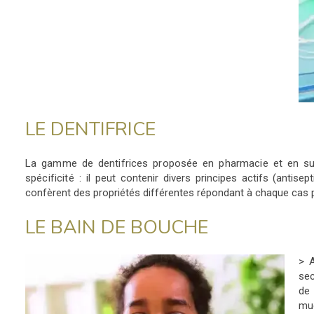
LE DENTIFRICE
La gamme de dentifrices proposée en pharmacie et en sup
spécificité : il peut
contenir divers principes actifs (antisept
confèrent des propriétés différentes répondant à chaque cas pa
LE BAIN DE BOUCHE
> A
sec
de 
mu