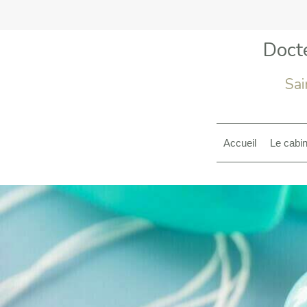
Doct
Sai
Accueil
Le cabin