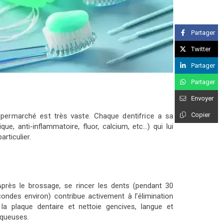
Partager
Twitter
Partager
Partager
Envoyer
Copier
ermarché est très vaste. Chaque dentifrice a sa
ique, anti-inflammatoire, fluor, calcium, etc…) qui lui
rticulier.
près le brossage, se rincer les dents (pendant 30
ondes environ) contribue activement à l’élimination
la plaque dentaire et nettoie gencives, langue et
queuses.