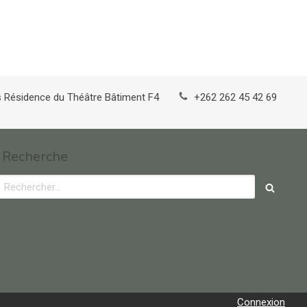
s
Résidence du Théâtre Bâtiment F4
+262 262 45 42 69
Recherche
Rechercher
Connexion