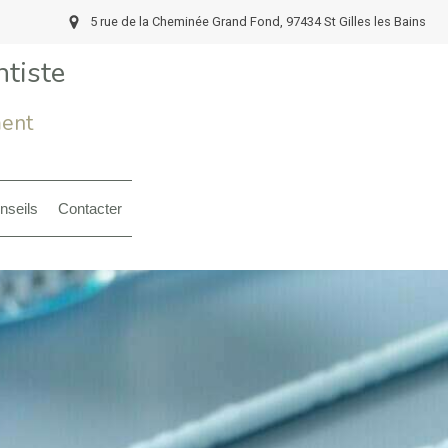
5 rue de la Cheminée Grand Fond, 97434 St Gilles les Bains
tiste
ment
nseils
Contacter