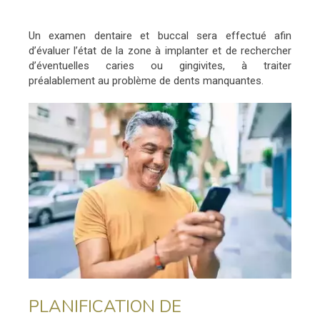
Un examen dentaire et buccal sera effectué afin
d’évaluer l’état de la zone à implanter et de rechercher
d’éventuelles caries ou gingivites, à traiter
préalablement au problème de dents manquantes.
PLANIFICATION DE