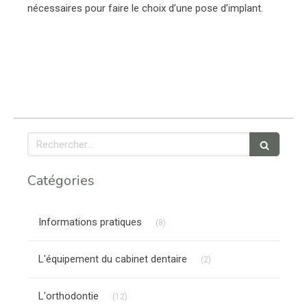
nécessaires pour faire le choix d’une pose d’implant.
Rechercher
Catégories
Articles Count
Informations pratiques
(8)
Articles Count
L'équipement du cabinet dentaire
(2)
Articles Count
L'orthodontie
(12)