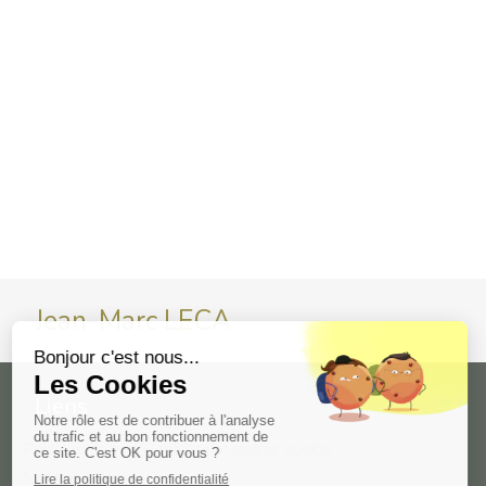
Jean-Marc LECA
Liens
Politique de confidentialité et charte cookie
Mentions légales