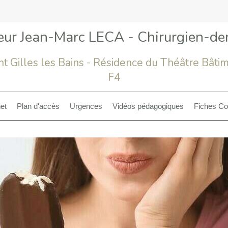
eur Jean-Marc LECA - Chirurgien-den
nt Gilles les Bains - Résidence du Théâtre Bâti
F4
et
Plan d'accès
Urgences
Vidéos pédagogiques
Fiches Co