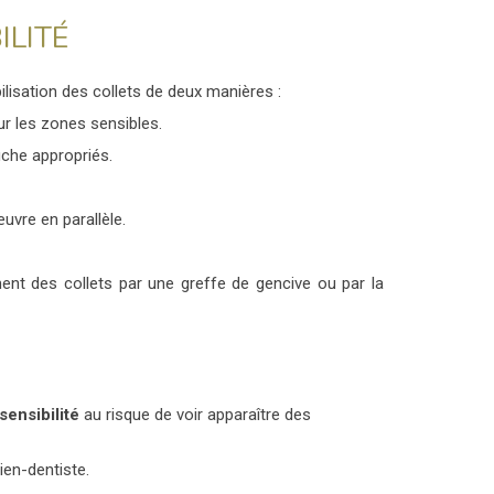
ILITÉ
bilisation des collets de deux manières :
ur les zones sensibles.
ouche appropriés.
vre en parallèle.
ment des collets par une greffe de gencive ou par la
ensibilité
au risque de voir apparaître des
ien-dentiste.