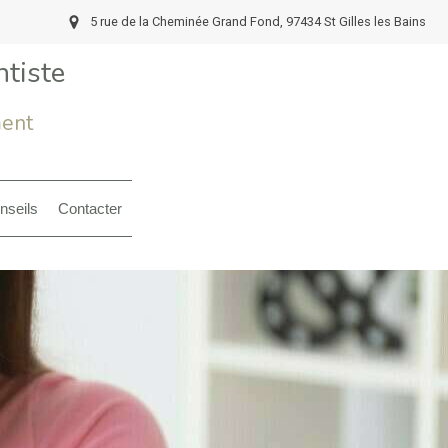
5 rue de la Cheminée Grand Fond, 97434 St Gilles les Bains
tiste
ment
nseils
Contacter