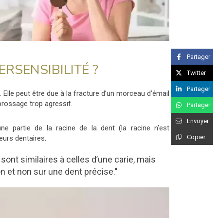
Partager
ERSENSIBILITÉ ?
Twitter
Partager
. Elle peut être due à la fracture d’un morceau d’émail
 brossage trop agressif.
Partager
Envoyer
e partie de la racine de la dent (la racine n’est
Copier
eurs dentaires.
 sont similaires à celles d’une carie, mais
on et non sur une dent précise."