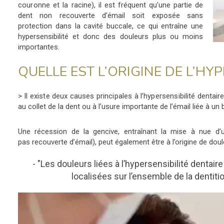
couronne
et la racine), il est fréquent qu’une partie de
dent non recouverte d’émail soit exposée sans
protection dans la cavité buccale, ce qui entraîne une
hypersensibilité et donc des douleurs plus ou moins
importantes.
QUELLE EST L’ORIGINE DE L’HYP
> Il existe deux causes principales à l’hypersensibilité
dentaire
au collet de la dent ou à l’usure importante de l’émail liée à un
Une récession de la gencive, entraînant la mise à nue d’un
pas recouverte d’émail), peut également être à l’origine de doul
- "Les douleurs liées à l’hypersensibilité dentaire
localisées sur l’ensemble de la dentiti