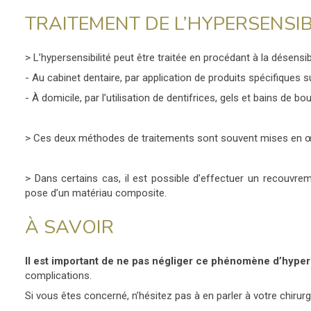
TRAITEMENT DE L’HYPERSENSIB
> L’hypersensibilité peut être traitée en procédant à la désensi
- Au cabinet dentaire, par application de produits spécifiques s
- À domicile, par l’utilisation de dentifrices, gels et bains de b
> Ces deux méthodes de traitements sont souvent mises en œu
> Dans certains cas, il est possible d’effectuer un recouvre
pose d’un matériau composite.
À SAVOIR
Il
est important de ne pas négliger ce phénomène d’hypers
complications.
Si vous êtes concerné, n’hésitez pas à en parler à votre chirurg