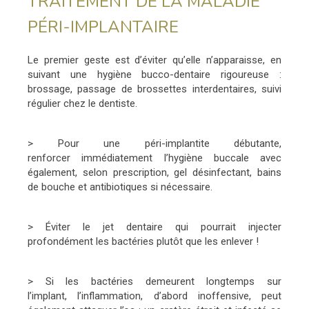
TRAITEMENT DE LA MALADIE
PÉRI-IMPLANTAIRE
Le premier geste est d’éviter qu’elle n’apparaisse, en
suivant une hygiène bucco-dentaire rigoureuse :
brossage, passage de brossettes interdentaires, suivi
régulier chez le dentiste.
> Pour une péri-implantite débutante,
renforcer immédiatement l’hygiène buccale avec
également, selon prescription, gel désinfectant, bains
de bouche et antibiotiques si nécessaire.
> Éviter le jet dentaire qui pourrait injecter
profondément les bactéries plutôt que les enlever !
> Si les bactéries demeurent longtemps sur
l’implant, l’inflammation, d’abord inoffensive, peut