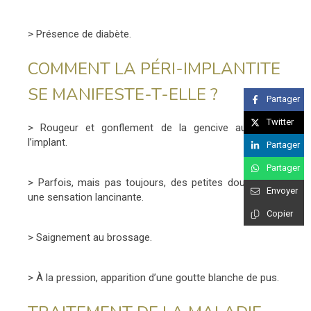
> Présence de diabète.
COMMENT LA PÉRI-IMPLANTITE
SE MANIFESTE-T-ELLE ?
Partager
Twitter
> Rougeur et gonflement de la gencive autour de
l’implant.
Partager
Partager
> Parfois, mais pas toujours, des petites douleurs ou
Envoyer
une sensation lancinante.
Copier
> Saignement au brossage.
> À la pression, apparition d’une goutte blanche de pus.