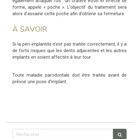
également attaquer l’os : un cratère étroit et infecté se
forme, appelé « poche ». L’objectif du traitement sera
alors d’assainir cette poche afin d’obtenir sa fermeture.
À SAVOIR
Si la péri-implantite n’est pas traitée correctement, il y a
de forts risques que les dents adjacentes et les autres
implants en soient affectés à leur tour.
Toute maladie parodontale doit être traitée avant de
prévoir une pose d’implant.
Rechercher